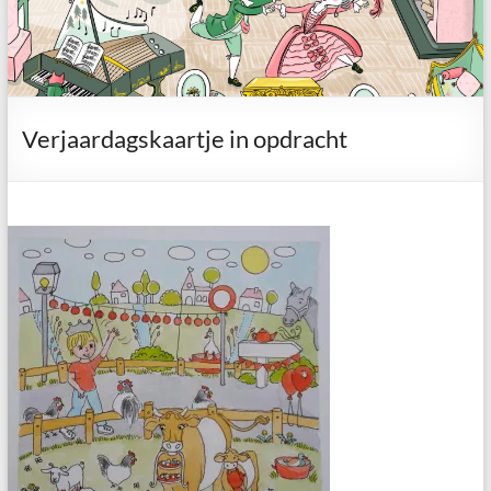
Verjaardagskaartje in opdracht