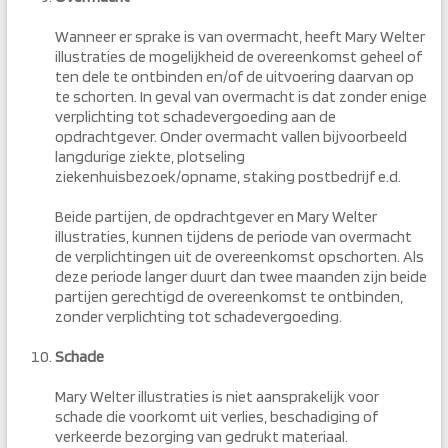
Wanneer er sprake is van overmacht, heeft Mary Welter
illustraties de mogelijkheid de overeenkomst geheel of
ten dele te ontbinden en/of de uitvoering daarvan op
te schorten. In geval van overmacht is dat zonder enige
verplichting tot schadevergoeding aan de
opdrachtgever. Onder overmacht vallen bijvoorbeeld
langdurige ziekte, plotseling
ziekenhuisbezoek/opname, staking postbedrijf e.d.
Beide partijen, de opdrachtgever en Mary Welter
illustraties, kunnen tijdens de periode van overmacht
de verplichtingen uit de overeenkomst opschorten. Als
deze periode langer duurt dan twee maanden zijn beide
partijen gerechtigd de overeenkomst te ontbinden,
zonder verplichting tot schadevergoeding.
Schade
Mary Welter illustraties is niet aansprakelijk voor
schade die voorkomt uit verlies, beschadiging of
verkeerde bezorging van gedrukt materiaal.