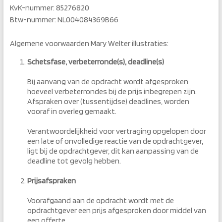
KvK-nummer: 85276820
Btw-nummer: NL004084369B66
Algemene voorwaarden Mary Welter illustraties:
Schetsfase, verbeterronde(s), deadline(s)
Bij aanvang van de opdracht wordt afgesproken
hoeveel verbeterrondes bij de prijs inbegrepen zijn.
Afspraken over (tussentijdse) deadlines, worden
vooraf in overleg gemaakt.
Verantwoordelijkheid voor vertraging opgelopen door
een late of onvolledige reactie van de opdrachtgever,
ligt bij de opdrachtgever, dit kan aanpassing van de
deadline tot gevolg hebben.
Prijsafspraken
Voorafgaand aan de opdracht wordt met de
opdrachtgever een prijs afgesproken door middel van
een offerte.