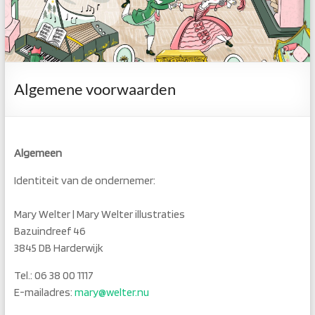
Algemene voorwaarden
Algemeen
Identiteit van de ondernemer:
Mary Welter | Mary Welter illustraties
Bazuindreef 46
3845 DB Harderwijk
Tel.: 06 38 00 1117
E-mailadres:
mary@welter.nu