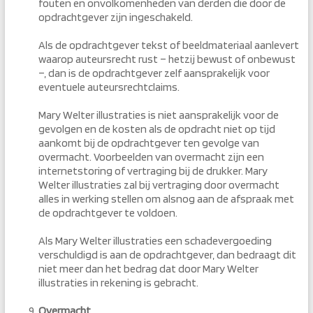
fouten en onvolkomenheden van derden die door de
opdrachtgever zijn ingeschakeld.
Als de opdrachtgever tekst of beeldmateriaal aanlevert
waarop auteursrecht rust – hetzij bewust of onbewust
–, dan is de opdrachtgever zelf aansprakelijk voor
eventuele auteursrechtclaims.
Mary Welter illustraties is niet aansprakelijk voor de
gevolgen en de kosten als de opdracht niet op tijd
aankomt bij de opdrachtgever ten gevolge van
overmacht. Voorbeelden van overmacht zijn een
internetstoring of vertraging bij de drukker. Mary
Welter illustraties zal bij vertraging door overmacht
alles in werking stellen om alsnog aan de afspraak met
de opdrachtgever te voldoen.
Als Mary Welter illustraties een schadevergoeding
verschuldigd is aan de opdrachtgever, dan bedraagt dit
niet meer dan het bedrag dat door Mary Welter
illustraties in rekening is gebracht.
Overmacht