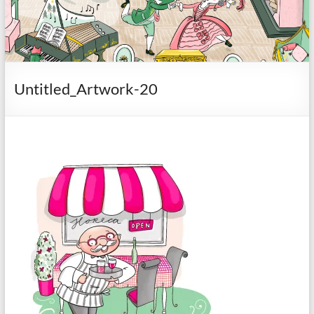
Untitled_Artwork-20