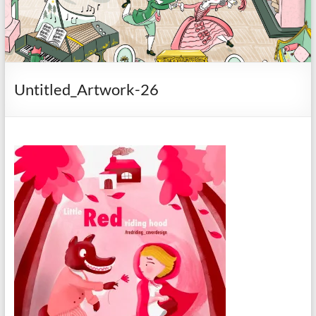
Untitled_Artwork-26