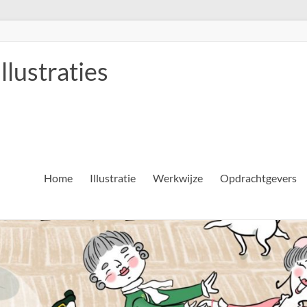
llustraties
Home
Illustratie
Werkwijze
Opdrachtgevers