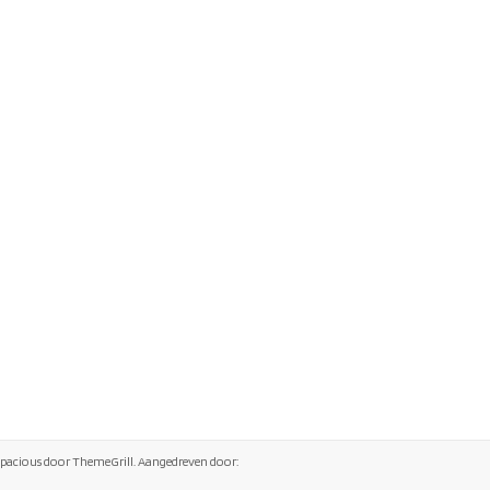
Spacious
door ThemeGrill. Aangedreven door: