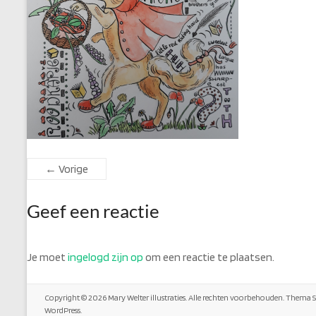
← Vorige
Geef een reactie
Je moet
ingelogd zijn op
om een reactie te plaatsen.
Copyright © 2026
Mary Welter illustraties
. Alle rechten voorbehouden. Thema
WordPress
.