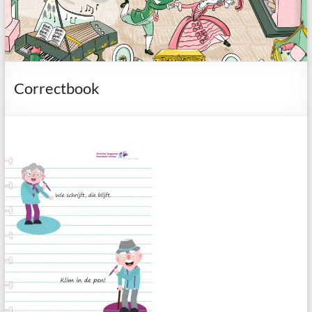
Correctbook