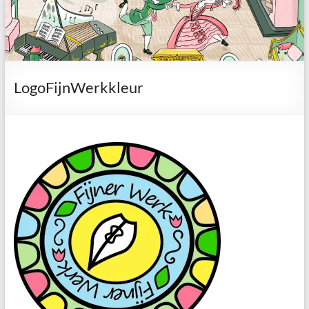
LogoFijnWerkkleur