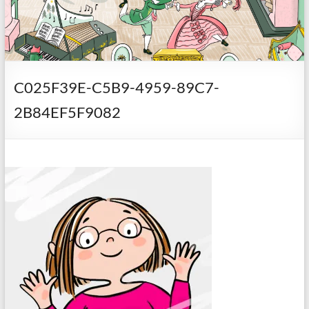
C025F39E-C5B9-4959-89C7-
2B84EF5F9082