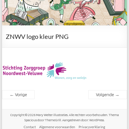
ZNWV logo kleur PNG
← Vorige
Volgende →
Copyright © 2026
Mary Welter illustraties
. Alle rechten voorbehouden. Thema
Spacious
door ThemeGrill. Aangedreven door:
WordPress
.
Contact
Algemene voorwaarden
Privacyverklaring