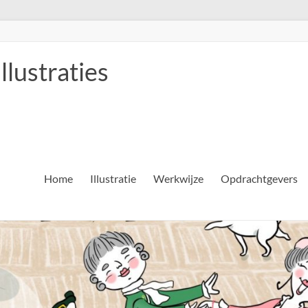
llustraties
Home
Illustratie
Werkwijze
Opdrachtgevers