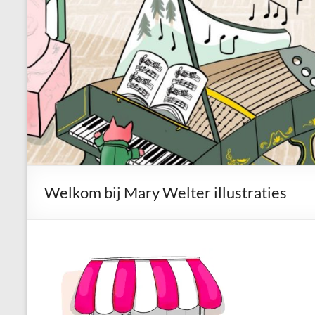
Welkom bij Mary Welter illustraties