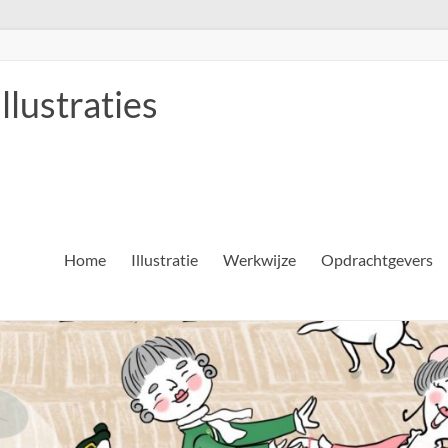
llustraties
Home
Illustratie
Werkwijze
Opdrachtgevers