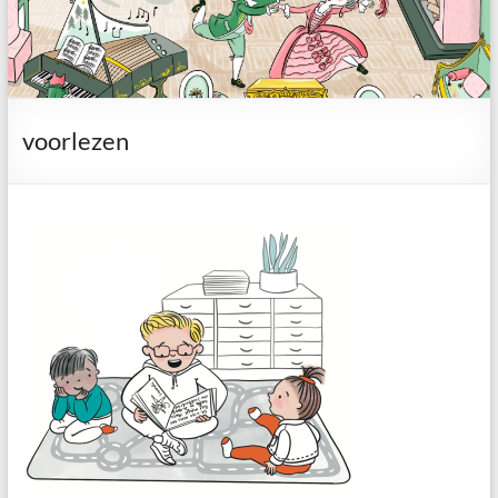
voorlezen