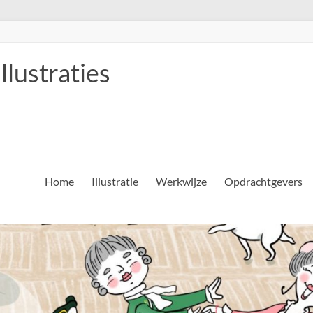
llustraties
Home
Illustratie
Werkwijze
Opdrachtgevers