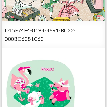
D15F74F4-0194-4691-BC32-
000BD6081C60