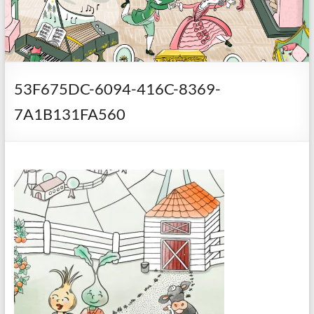
53F675DC-6094-416C-8369-
7A1B131FA560