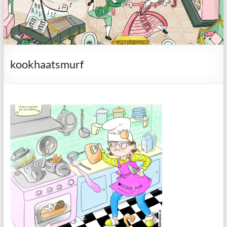
kookhaatsmurf