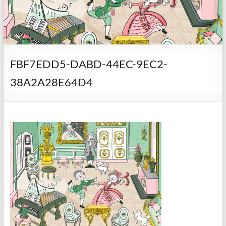
FBF7EDD5-DABD-44EC-9EC2-
38A2A28E64D4