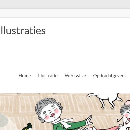
llustraties
Home
Illustratie
Werkwijze
Opdrachtgevers